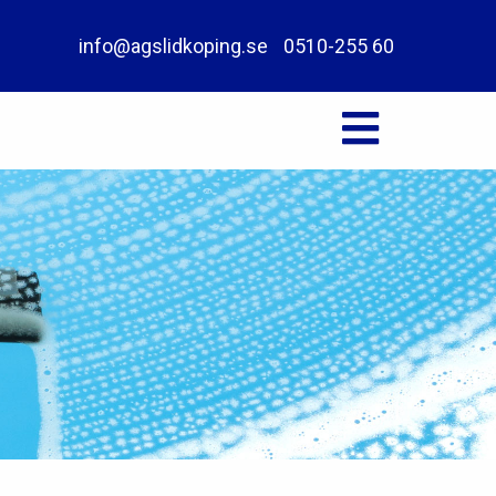
info@agslidkoping.se
0510-255 60