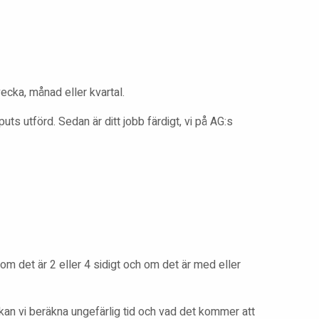
ecka, månad eller kvartal.
ts utförd. Sedan är ditt jobb färdigt, vi på AG:s
 om det är 2 eller 4 sidigt och om det är med eller
kan vi beräkna ungefärlig tid och vad det kommer att