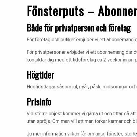
Fönsterputs – Abonn
Både för privatperson och företag
För företag och butiker erbjuder vi ett abonnemang d
För privatpersoner erbjuder vi ett abonnemang där du 
kontaktar dig med ett tidsförslag ca 2 veckor innan 
Högtider
Högtidsdagar såsom jul, nyår, påsk, midsommar och dy
Prisinfo
Vid större objekt kommer vi gärna ut och tittar så at
utan spröjs. Om man vill att man torkar karmar och bl
Ju mer information vi kan får om antal fönster, stor